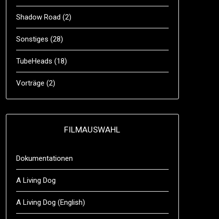
Shadow Road
(2)
Sonstiges
(28)
TubeHeads
(18)
Vorträge
(2)
FILMAUSWAHL
Dokumentationen
A Living Dog
A Living Dog (English)