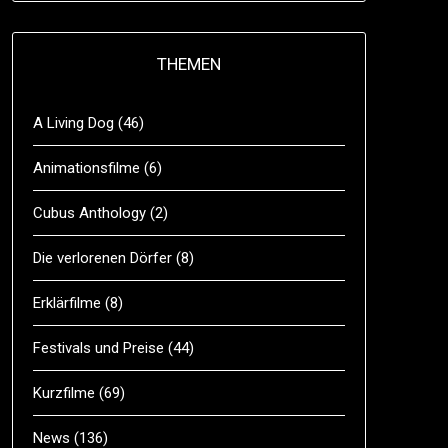
THEMEN
A Living Dog
(46)
Animationsfilme
(6)
Cubus Anthology
(2)
Die verlorenen Dörfer
(8)
Erklärfilme
(8)
Festivals und Preise
(44)
Kurzfilme
(69)
News
(136)