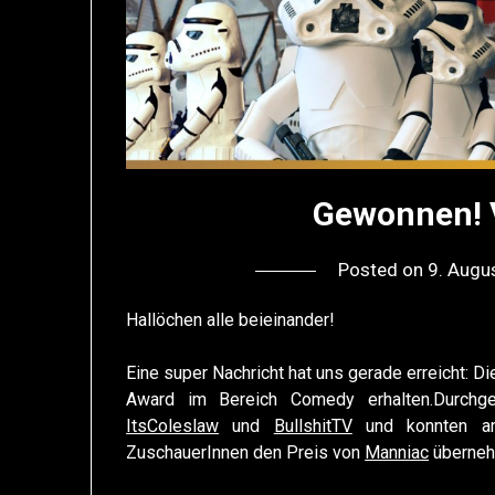
Gewonnen! 
Posted on
9. Augu
Hallöchen alle beieinander!
Eine super Nachricht hat uns gerade erreicht: D
Award im Bereich Comedy erhalten.Durchg
ItsColeslaw
und
BullshitTV
und konnten am
ZuschauerInnen den Preis von
Manniac
überneh