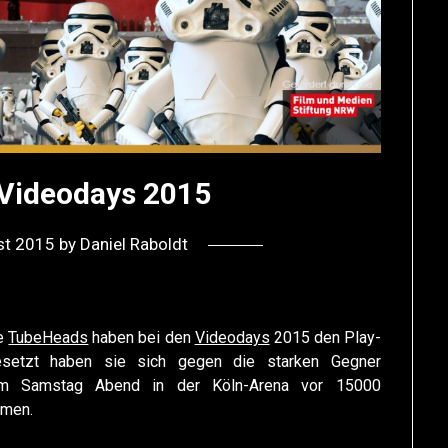
Videodays 2015
st 2015
by
Daniel Raboldt
ie
TubeHeads
haben bei den
Videodays
2015 den Play-
esetzt haben sie sich gegen die starken Gegner
 Samstag Abend in der Köln-Arena vor 15000
men.