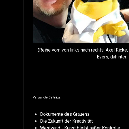
(Reihe vorn von links nach rechts: Axel Ricke
Evers; dahinter
Verwandte Beiträge:
Dokumente des Grauens
Die Zukunft der Kreativität
Westwind - Kunst bleibt außer Kontrolle