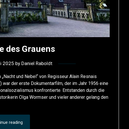
 des Grauens
ni 2025
by
Daniel Raboldt
m „Nacht und Nebel“ von Regisseur Alain Resnais
) war der erste Dokumentarfilm, der im Jahr 1956 eine
onalsozialismus konfrontierte. Entstanden durch die
storikerin Olga Wormser und vieler anderer gelang den
inue reading