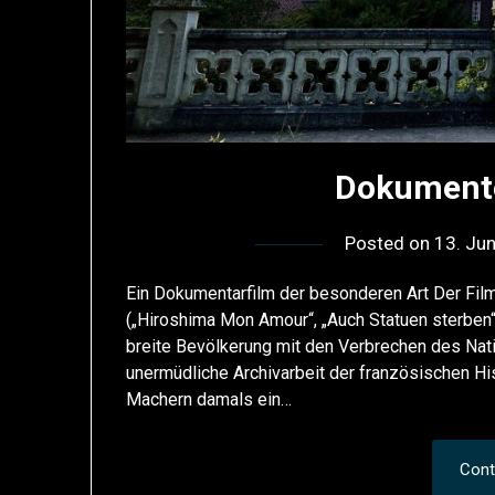
Dokumente
Posted on
13. Ju
Ein Dokumentarfilm der besonderen Art Der Fil
(„Hiroshima Mon Amour“, „Auch Statuen sterben“
breite Bevölkerung mit den Verbrechen des Nati
unermüdliche Archivarbeit der französischen Hi
Machern damals ein…
Cont