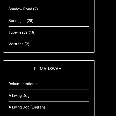
Shadow Road
(2)
Sonstiges
(28)
TubeHeads
(18)
Vorträge
(2)
FILMAUSWAHL
Dokumentationen
A Living Dog
A Living Dog (English)