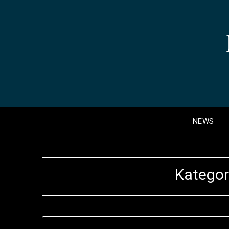
Skip
to
content
NEWS
Kategor