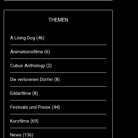
THEMEN
A Living Dog
(46)
Animationsfilme
(6)
Cubus Anthology
(2)
Die verlorenen Dörfer
(8)
Erklärfilme
(8)
Festivals und Preise
(44)
Kurzfilme
(69)
News
(136)