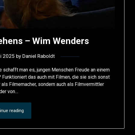
Sehens – Wim Wenders
ni 2025
by
Daniel Raboldt
e schafft man es, jungen Menschen Freude an einem
 Funktioniert das auch mit Filmen, die sie sich sonst
r als Filmemacher, sondern auch als Filmvermittler
eder von…
inue reading