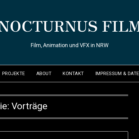
NOCTURNUS FIL
Film, Animation und VFX in NRW
PROJEKTE
ABOUT
KONTAKT
IMPRESSUM & DAT
ie:
Vorträge