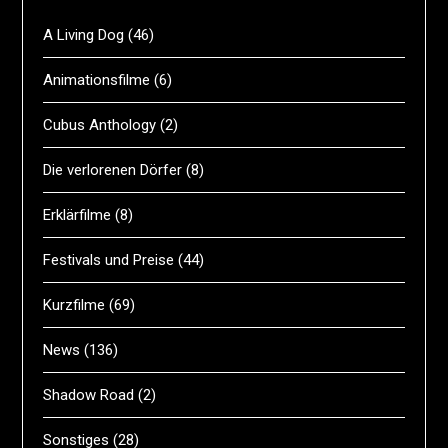
A Living Dog
(46)
Animationsfilme
(6)
Cubus Anthology
(2)
Die verlorenen Dörfer
(8)
Erklärfilme
(8)
Festivals und Preise
(44)
Kurzfilme
(69)
News
(136)
Shadow Road
(2)
Sonstiges
(28)