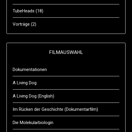
TubeHeads
(18)
Vorträge
(2)
FILMAUSWAHL
Dokumentationen
A Living Dog
A Living Dog (English)
Im Rücken der Geschichte (Dokumentarfilm)
Die Molekularbiologin