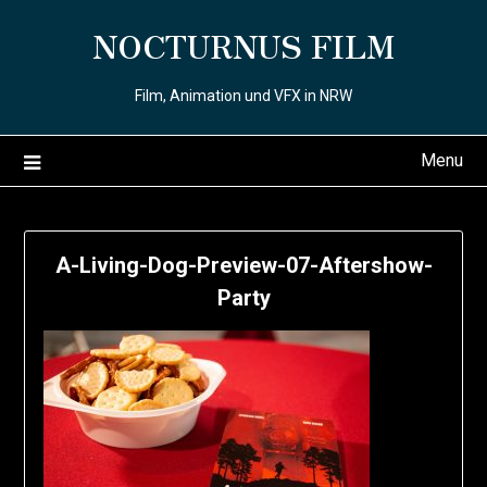
Skip
NOCTURNUS FILM
to
content
Film, Animation und VFX in NRW
Menu
A-Living-Dog-Preview-07-Aftershow-
Party