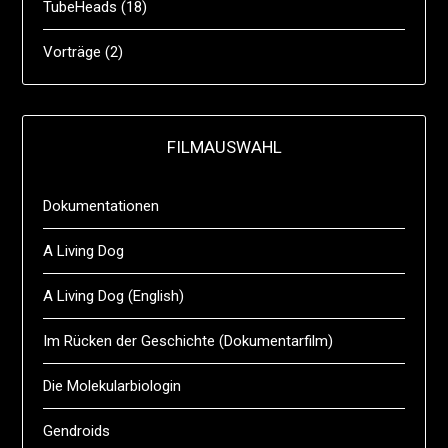
TubeHeads
(18)
Vorträge
(2)
FILMAUSWAHL
Dokumentationen
A Living Dog
A Living Dog (English)
Im Rücken der Geschichte (Dokumentarfilm)
Die Molekularbiologin
Gendroids