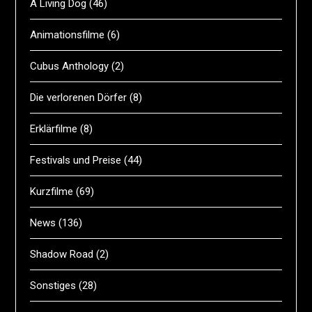
A Living Dog
(46)
Animationsfilme
(6)
Cubus Anthology
(2)
Die verlorenen Dörfer
(8)
Erklärfilme
(8)
Festivals und Preise
(44)
Kurzfilme
(69)
News
(136)
Shadow Road
(2)
Sonstiges
(28)