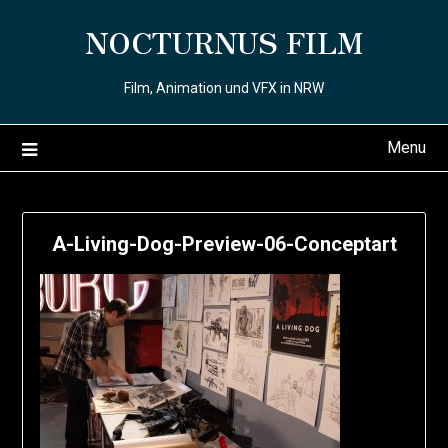
Skip
NOCTURNUS FILM
to
content
Film, Animation und VFX in NRW
Menu
A-Living-Dog-Preview-06-Conceptart