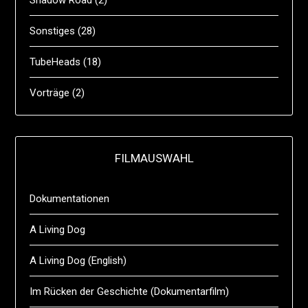
Shadow Road
(2)
Sonstiges
(28)
TubeHeads
(18)
Vorträge
(2)
FILMAUSWAHL
Dokumentationen
A Living Dog
A Living Dog (English)
Im Rücken der Geschichte (Dokumentarfilm)