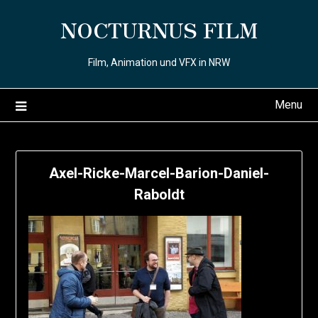
Skip
NOCTURNUS FILM
to
content
Film, Animation und VFX in NRW
Menu
Axel-Ricke-Marcel-Barion-Daniel-
Raboldt