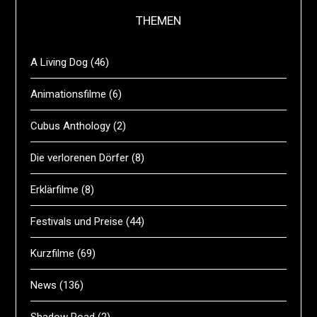
THEMEN
A Living Dog
(46)
Animationsfilme
(6)
Cubus Anthology
(2)
Die verlorenen Dörfer
(8)
Erklärfilme
(8)
Festivals und Preise
(44)
Kurzfilme
(69)
News
(136)